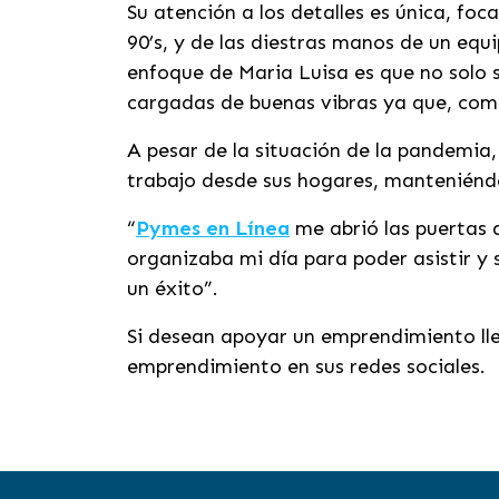
Su atención a los detalles es única, fo
90’s, y de las diestras manos de un equ
enfoque de Maria Luisa es que no solo s
cargadas de buenas vibras ya que, como
A pesar de la situación de la pandemia,
trabajo desde sus hogares, manteniéndo
“
Pymes en Línea
me abrió las puertas d
organizaba mi día para poder asistir y 
un éxito”.
Si desean apoyar un emprendimiento ll
emprendimiento en sus redes sociales.