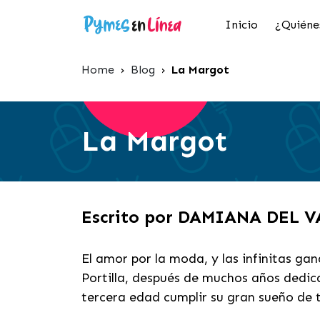
Inicio
¿Quiéne
Home
›
Blog
›
La Margot
La Margot
Escrito por DAMIANA DEL 
El amor por la moda, y las infinitas ga
Portilla, después de muchos años dedica
tercera edad cumplir su gran sueño de t