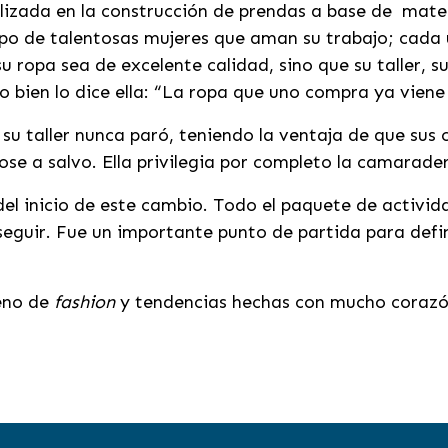
calizada en la construcción de prendas a base de mate
ipo de talentosas mujeres que aman su trabajo; cada 
u ropa sea de excelente calidad, sino que su taller, s
 bien lo dice ella: “La ropa que uno compra ya viene
 su taller nunca paró, teniendo la ventaja de que sus
se a salvo. Ella privilegia por completo la camarade
el inicio de este cambio. Todo el paquete de actividad
seguir. Fue un importante punto de partida para defi
eno de
fashion
y tendencias hechas con mucho corazón