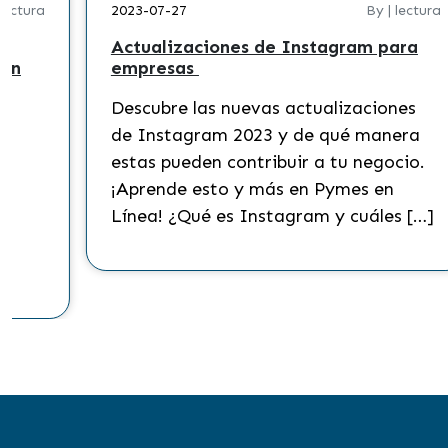
 lectura
2023-07-27
By | lectura
Actualizaciones de Instagram para
 en
empresas
Descubre las nuevas actualizaciones
?
de Instagram 2023 y de qué manera
s
estas pueden contribuir a tu negocio.
¡Aprende esto y más en Pymes en
Línea! ¿Qué es Instagram y cuáles […]
to