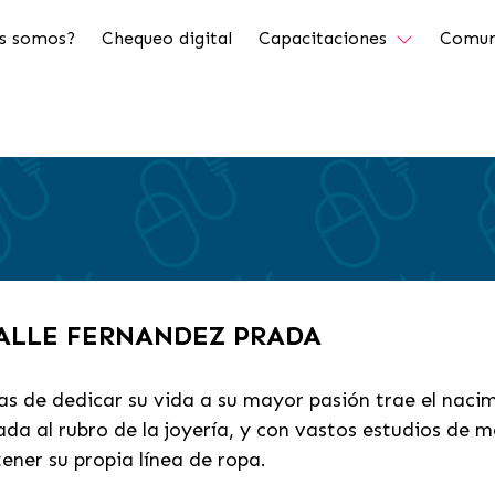
s somos?
Chequeo digital
Capacitaciones
Comun
VALLE FERNANDEZ PRADA
nas de dedicar su vida a su mayor pasión trae el naci
da al rubro de la joyería, y con vastos estudios de 
ener su propia línea de ropa.