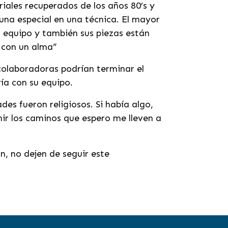
riales recuperados de los años 80’s y
una especial en una técnica. El mayor
u equipo y también sus piezas están
 con un alma”
 colaboradoras podrían terminar el
ría con su equipo.
es fueron religiosos. Si había algo,
nir los caminos que espero me lleven a
, no dejen de seguir este