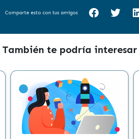
Comparte esto con tus amigos
También te podría interesar