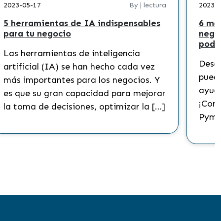
2023-05-17
By | lectura
2023-
5 herramientas de IA indispensables
6 ma
para tu negocio
nego
podr
Las herramientas de inteligencia
Descu
artificial (IA) se han hecho cada vez
puede
más importantes para los negocios. Y
ayuda
es que su gran capacidad para mejorar
¡Cono
la toma de decisiones, optimizar la […]
Pyme