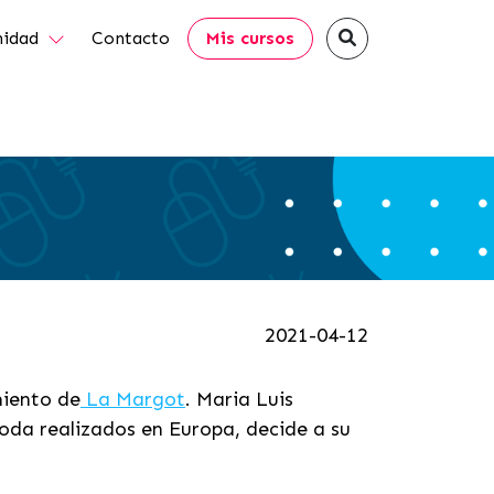
idad
Contacto
Mis cursos
2021-04-12
miento de
La Margot
. Maria Luis
moda realizados en Europa, decide a su