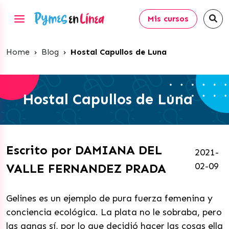
Mis cursos
Home
›
Blog
›
Hostal Capullos de Luna
Hostal Capullos de Luna
Escrito por DAMIANA DEL
2021-
02-09
VALLE FERNANDEZ PRADA
Gelines es un ejemplo de pura fuerza femenina y
conciencia ecológica. La plata no le sobraba, pero
las ganas sí, por lo que decidió hacer las cosas ella