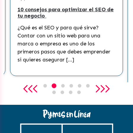
10 consejos para optimizar el SEO de
tu negocio
¿Qué es el SEO y para qué sirve?
Contar con un sitio web para una
marca o empresa es uno de los
primeros pasos que debes emprender
si quieres asegurar […]