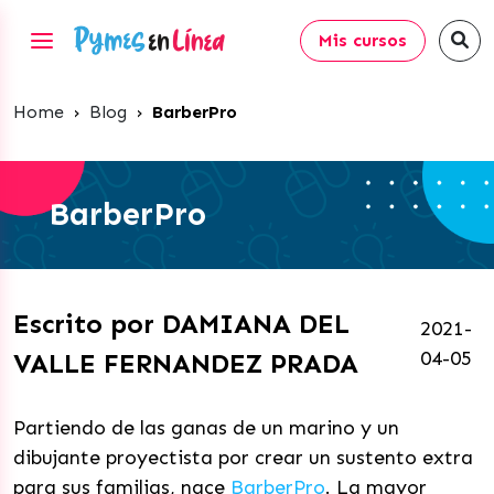
Mis cursos
Home
›
Blog
›
BarberPro
BarberPro
Escrito por DAMIANA DEL
2021-
04-05
VALLE FERNANDEZ PRADA
Partiendo de las ganas de un marino y un
dibujante proyectista por crear un sustento extra
para sus familias, nace
BarberPro
. La mayor