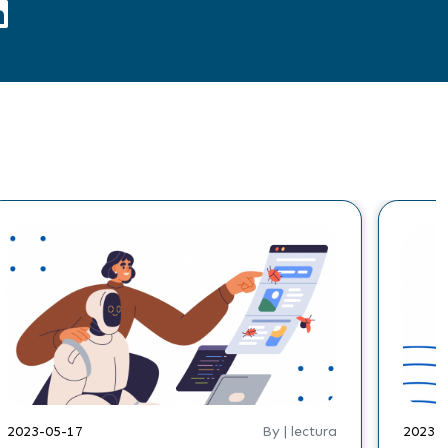
2023-05-17
By | lectura
2023-