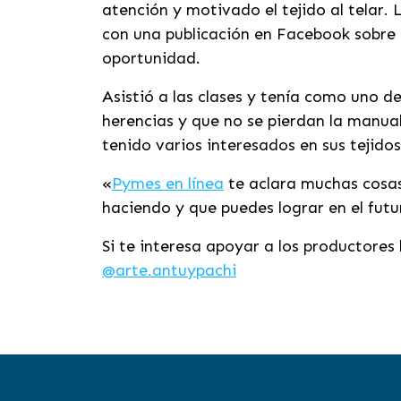
atención y motivado el tejido al telar.
con una publicación en Facebook sobre u
oportunidad.
Asistió a las clases y tenía como uno d
herencias y que no se pierdan la manua
tenido varios interesados en sus tejido
«
Pymes en línea
te aclara muchas cosas,
haciendo y que puedes lograr en el fu
Si te interesa apoyar a los productores
@arte.antuypachi