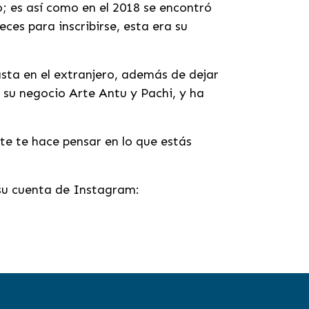
o; es así como en el 2018 se encontró
ces para inscribirse, esta era su
asta en el extranjero, además de dejar
 su negocio Arte Antu y Pachi, y ha
te te hace pensar en lo que estás
 su cuenta de Instagram: