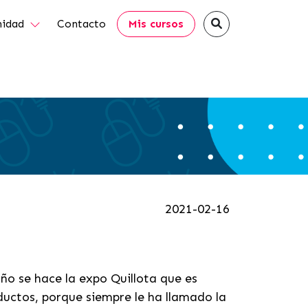
idad
Contacto
Mis cursos
2021-02-16
ño se hace la expo Quillota que es
oductos, porque siempre le ha llamado la