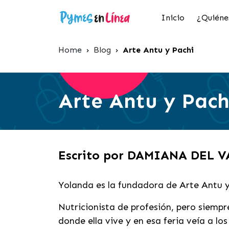
Inicio
¿Quiéne
Home
›
Blog
›
Arte Antu y Pachi
Arte Antu y Pach
Escrito por DAMIANA DEL 
Yolanda es la fundadora de Arte Antu y
Nutricionista de profesión, pero siempr
donde ella vive y en esa feria veía a l