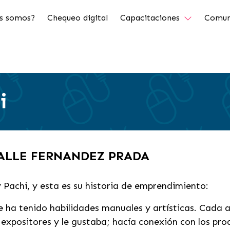
s somos?
Chequeo digital
Capacitaciones
Comun
i
VALLE FERNANDEZ PRADA
 Pachi, y esta es su historia de emprendimiento:
e ha tenido habilidades manuales y artísticas.
Cada a
os expositores y le gustaba; hacía conexión con los pr