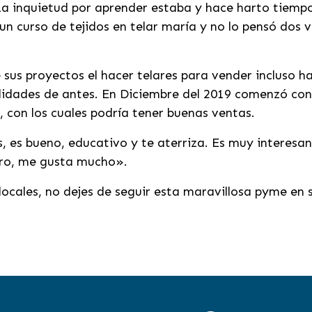
 La inquietud por aprender estaba y hace harto tiemp
n curso de tejidos en telar maría y no lo pensó dos ve
e sus proyectos el hacer telares para vender incluso h
lidades de antes. En Diciembre del 2019 comenzó con
s, con los cuales podría tener buenas ventas.
 es bueno, educativo y te aterriza. Es muy interesan
turo, me gusta mucho».
 locales, no dejes de seguir esta maravillosa pyme en