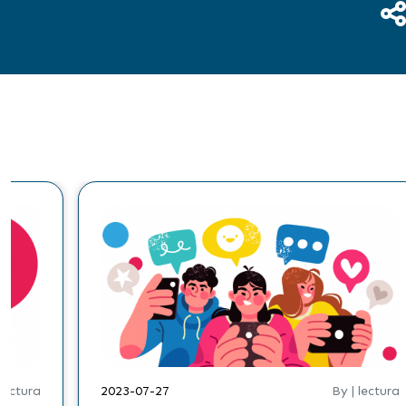
 lectura
2023-07-27
By | lectura