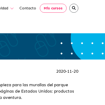
idad
Contacto
Mis cursos
2020-11-20
pieza para las murallas del parque
s páginas de Estados Unidos: productos
a aventura.