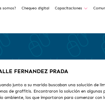
s somos?
Chequeo digital
Capacitaciones
Comun
VALLE FERNANDEZ PRADA
cuando junto a su marido buscaban una solución de lim
enas de graffitis. Encontraron la solución en alguna
io ambiente, los que importaron para comenzar con l