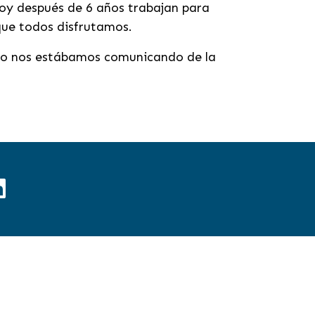
Hoy después de 6 años trabajan para
que todos disfrutamos.
 no nos estábamos comunicando de la