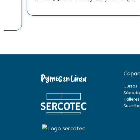
to
Capac
Cursos
Sábado
Talleres
Suscríbe