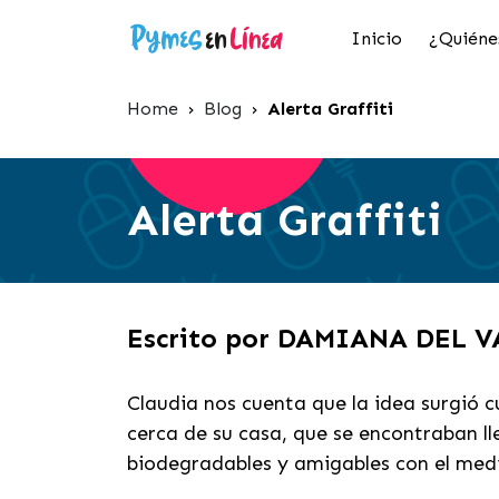
Inicio
¿Quiéne
Home
›
Blog
›
Alerta Graffiti
Alerta Graffiti
Escrito por DAMIANA DEL 
Claudia nos cuenta que la idea surgió 
cerca de su casa, que se encontraban ll
biodegradables y amigables con el med