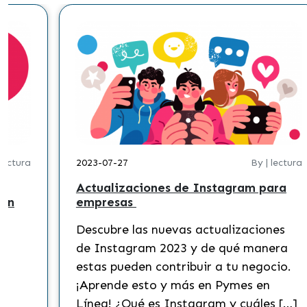
 lectura
2023-07-27
By | lectura
Actualizaciones de Instagram para
 en
empresas
Descubre las nuevas actualizaciones
?
de Instagram 2023 y de qué manera
s
estas pueden contribuir a tu negocio.
¡Aprende esto y más en Pymes en
Línea! ¿Qué es Instagram y cuáles […]