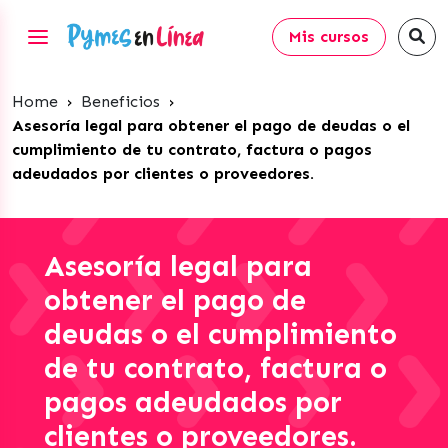
Mis cursos
Home
›
Beneficios
›
Asesoría legal para obtener el pago de deudas o el
cumplimiento de tu contrato, factura o pagos
adeudados por clientes o proveedores.
Asesoría legal para
obtener el pago de
deudas o el cumplimiento
de tu contrato, factura o
pagos adeudados por
clientes o proveedores.