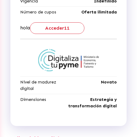
Vigencia
Indefinido
Número de cupos
Oferta ilimitada
hola
Acceder11
Nivel de madurez
Novato
digital
Dimensiones
Estrategia y
transformación digital