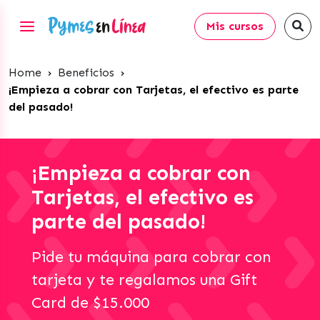
Mis cursos
Home
›
Beneficios
›
¡Empieza a cobrar con Tarjetas, el efectivo es parte
del pasado!
¡Empieza a cobrar con
Tarjetas, el efectivo es
parte del pasado!
Pide tu máquina para cobrar con
tarjeta y te regalamos una Gift
Card de $15.000