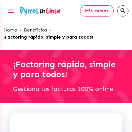
Mis cursos
Home
›
Beneficios
›
¡Factoring rápido, simple y para todos!
¡Factoring rápido, simple
y para todos!
Gestiona tus facturas 100% online