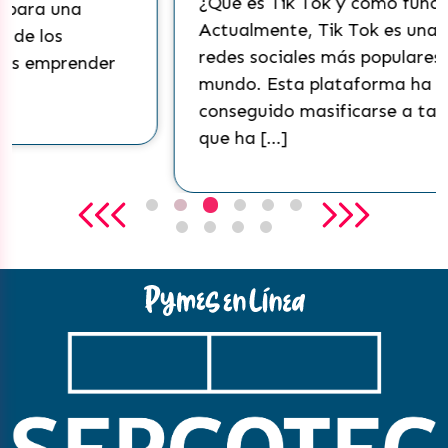
¿Qué es Tik Tok y cómo funciona?
Actualmente, Tik Tok es una de las
redes sociales más populares del
mundo. Esta plataforma ha
conseguido masificarse a tal punto
que ha […]