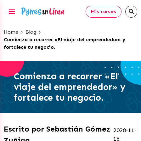
Mis cursos
Home
›
Blog
›
Comienza a recorrer «El viaje del emprendedor» y
fortalece tu negocio.
Comienza a recorrer «El
viaje del emprendedor» y
fortalece tu negocio.
Escrito por Sebastián Gómez
2020-11-
16
Zuñiga