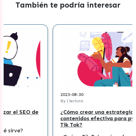
También te podría interesar
2023-08-30
By | lectura
e
¿Cómo crear una estrategia de
contenidos efectiva para pymes en
Tik Tok?