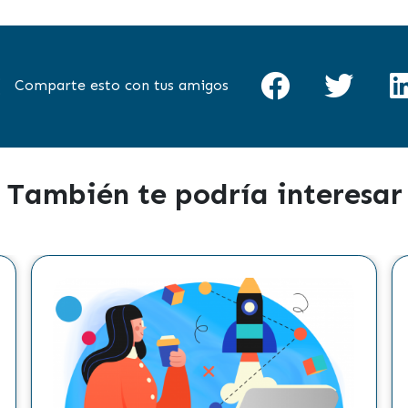
Comparte esto con tus amigos
También te podría interesar