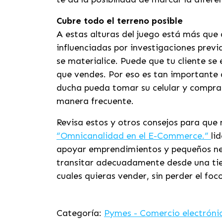
Cubre todo el terreno posible
A estas alturas del juego está más que
influenciadas por investigaciones previ
se materialice. Puede que tu cliente 
que vendes. Por eso es tan importante q
ducha pueda tomar su celular y compra
manera frecuente.
Revisa estos y otros consejos para que 
“Omnicanalidad en el E-Commerce.”
li
apoyar emprendimientos y pequeños nego
transitar adecuadamente desde una tiend
cuales quieras vender, sin perder el fo
Categoría:
Pymes - Comercio electróni