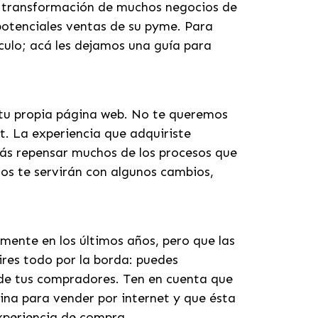
la transformación de muchos negocios de
potenciales ventas de su pyme. Para
ículo; acá les dejamos una guía para
 tu propia página web. No te queremos
. La experiencia que adquiriste
erás repensar muchos de los procesos que
os te servirán con algunos cambios,
mente en los últimos años, pero que las
ires todo por la borda: puedes
 de tus compradores. Ten en cuenta que
ágina para vender por internet y que ésta
experiencia de compra.