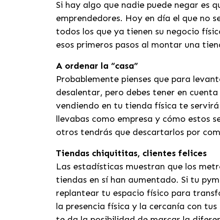
Si hay algo que nadie puede negar es q
emprendedores. Hoy en día el que no se
todos los que ya tienen su negocio físi
esos primeros pasos al montar una tien
A ordenar la “casa”
Probablemente pienses que para levanta
desalentar, pero debes tener en cuenta
vendiendo en tu tienda física te servir
llevabas como empresa y cómo estos se 
otros tendrás que descartarlos por com
Tiendas chiquititas, clientes felices
Las estadísticas muestran que los metr
tiendas en sí han aumentado. Si tu pyme
replantear tu espacio físico para tran
la presencia física y la cercanía con tu
te da la posibilidad de marcar la difer