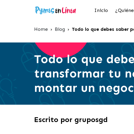
Inicio
¿Quiéne
Home
›
Blog
›
Todo lo que debes saber p
Todo lo que debe
transformar tu ne
montar un negoci
Escrito por gruposgd