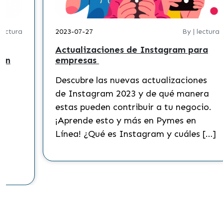
 lectura
2023-07-27
By | lectura
Actualizaciones de Instagram para
 en
empresas
Descubre las nuevas actualizaciones
?
de Instagram 2023 y de qué manera
s
estas pueden contribuir a tu negocio.
¡Aprende esto y más en Pymes en
Línea! ¿Qué es Instagram y cuáles […]
to