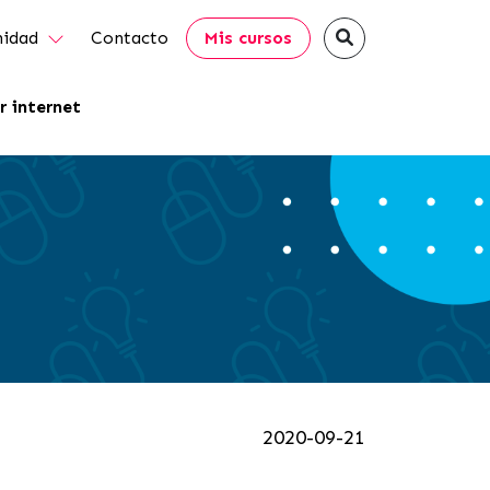
idad
Contacto
Mis cursos
r internet
2020-09-21