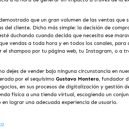
 demostrado que un gran volumen de las ventas que s
as del cliente. Dicho más simple: la decisión de com
se esté duchando cuando decida que necesita ese mar
ue vendas a toda hora y en todos los canales, para q
r el shampoo por tu página web, tu Instagram, o a t
no dejes de vender bajo ninguna circunstancia en nue
derada por el sequísimo
Gustavo Montero
, fundador 
cios, en sus procesos de digitalización y gestión d
a física a una tienda virtual, escogiendo un conjunt
co en lograr una adecuada experiencia de usuario.
co