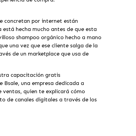
e concretan por internet están
pra está hecha mucho antes de que esta
avilloso shampoo orgánico hecho a mano
ue una vez que ese cliente salga de la
ravés de un marketplace que usa de
stra capacitación gratis
de Bsale, una empresa dedicada a
e ventas, quien te explicará cómo
o de canales digitales a través de los