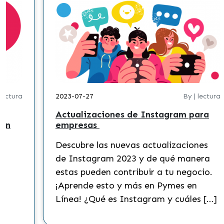
 lectura
2023-07-27
By | lectura
Actualizaciones de Instagram para
 en
empresas
Descubre las nuevas actualizaciones
?
de Instagram 2023 y de qué manera
s
estas pueden contribuir a tu negocio.
¡Aprende esto y más en Pymes en
Línea! ¿Qué es Instagram y cuáles […]
to