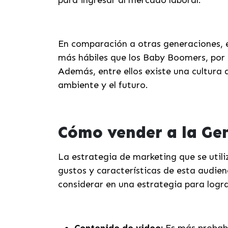
para ingresar al mercado laboral.
En comparación a otras generaciones, e
más hábiles que los Baby Boomers, por e
Además, entre ellos existe una cultura 
ambiente y el futuro.
Cómo vender a la Ge
La estrategia de marketing que se utili
gustos y características de esta audien
considerar en una estrategia para logra