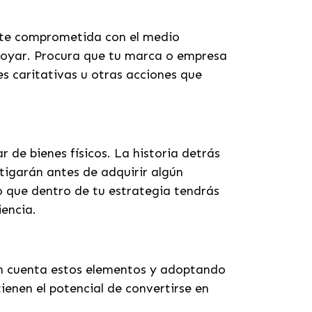
nte comprometida con el medio
poyar. Procura que tu marca o empresa
es caritativas u otras acciones que
 de bienes físicos. La historia detrás
tigarán antes de adquirir algún
o que dentro de tu estrategia tendrás
iencia.
en cuenta estos elementos y adoptando
ienen el potencial de convertirse en