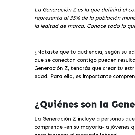
La Generación Z es la que definirá el c
representa al 35% de la población mund
la lealtad de marca. Conoce todo lo qu
¿Notaste que tu audiencia, según su ed
que se conectan contigo pueden resultar
Generación Z, tendrás que crear tu estr
edad. Para ello, es importante comprend
¿Quiénes son la Gen
La Generación Z incluye a personas que 
comprende -en su mayoría- a jóvenes qu