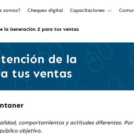
s somos?
Chequeo digital
Capacitaciones
Comun
e la Generación Z para tus ventas
tención de la
a tus ventas
ontaner
lidad, comportamientos y actitudes diferentes. Por 
 público objetivo.