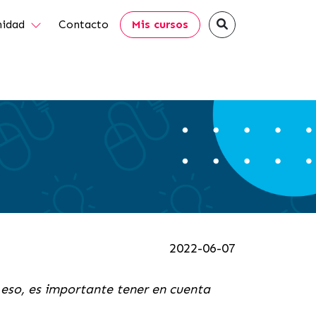
idad
Contacto
Mis cursos
2022-06-07
eso, es importante tener en cuenta