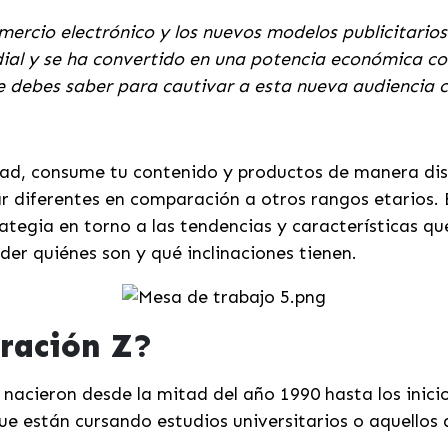
omercio electrónico y los nuevos modelos publicitario
ial y se ha convertido en una potencia económica con 
e debes saber para cautivar a esta nueva audiencia 
ad, consume tu contenido y productos de manera dist
 diferentes en comparación a otros rangos etarios. Es
ategia en torno a las tendencias y características que
er quiénes son y qué inclinaciones tienen.
eración Z?
nacieron desde la mitad del año 1990 hasta los inici
e están cursando estudios universitarios o aquellos