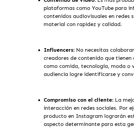
Contenido de video:
Es más probabl
plataformas como YouTube para info
contenidos audiovisuales en redes s
material con rapidez y calidad.
Influencers:
No necesitas colaborar
creadores de contenido que tienen d
como comida, tecnología, moda o via
audiencia logre identificarse y con
Compromiso con el cliente:
La mejo
interacción en redes sociales. Por 
producto en Instagram lograrán est
aspecto determinante para esta ge