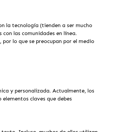
n la tecnología (tienden a ser mucho
s con las comunidades en línea.
l, por lo que se preocupan por el medio
nica y personalizada. Actualmente, los
co elementos claves que debes