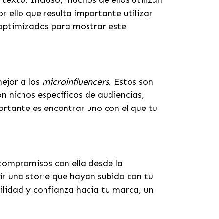
texto. Incluso, muchos de ellos utilizan
ello que resulta importante utilizar
 optimizados para mostrar este
ejor a los
microinfluencers
. Estos son
n nichos específicos de audiencias,
ortante es encontrar uno con el que tu
compromisos con ella desde la
ir una storie que hayan subido con tu
lidad y confianza hacia tu marca, un