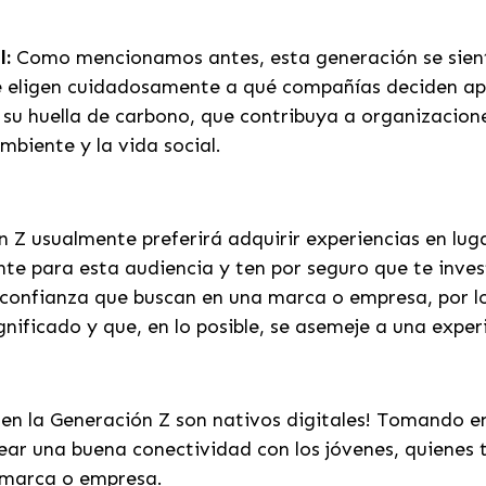
l:
Como mencionamos antes, esta generación se sie
que eligen cuidadosamente a qué compañías deciden a
 su huella de carbono, que contribuya a organizacion
mbiente y la vida social.
 Z usualmente preferirá adquirir experiencias en lugar
te para esta audiencia y ten por seguro que te inves
a confianza que buscan en una marca o empresa, por l
gnificado y que, en lo posible, se asemeje a una exper
en la Generación Z son nativos digitales! Tomando 
rear una buena conectividad con los jóvenes, quienes t
u marca o empresa.