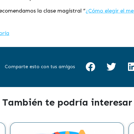
recomendamos la clase magistral “
¿Cómo elegir el me
oría
Comparte esto con tus amigos
También te podría interesar