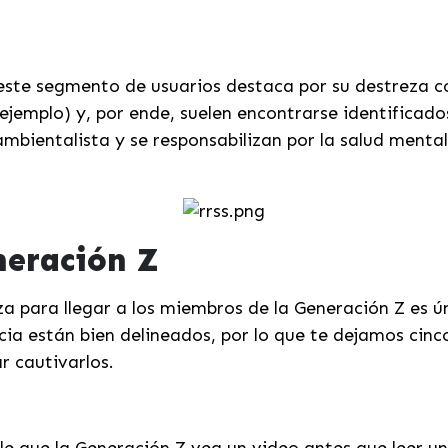
ste segmento de usuarios destaca por su destreza co
jemplo) y, por ende, suelen encontrarse identificado
ambientalista y se responsabilizan por la salud menta
neración Z
za para llegar a los miembros de la Generación Z es ú
cia están bien delineados, por lo que te dejamos cin
r cautivarlos.