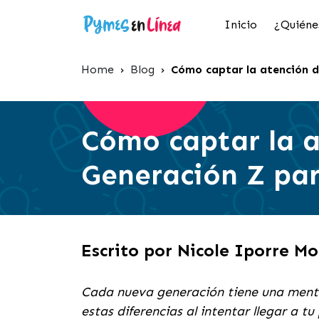
Inicio
¿Quiéne
Home
›
Blog
›
Cómo captar la atención d
Cómo captar la a
Generación Z par
Escrito por Nicole Iporre M
Cada nueva generación tiene una menta
estas diferencias al intentar llegar a tu