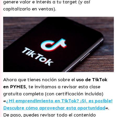
genere valor e interés a tu target (y así
capitalizarlo en ventas).
Ahora que tienes noción sobre el
uso de TikTok
en PYMES
, te invitamos a revisar esta clase
gratuita completa (con certificación incluida)
«
¿Mi emprendimiento en TikTok? ¡Sí, es posible!
Descubre cómo aprovechar esta oportunidad
«
.
De paso, puedes revisar todo el contenido