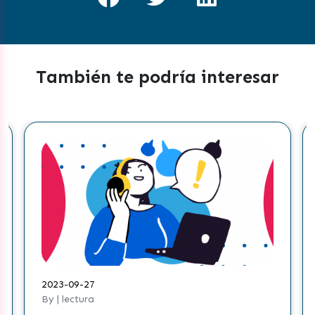
También te podría interesar
2023-09-27
20
By | lectura
By 