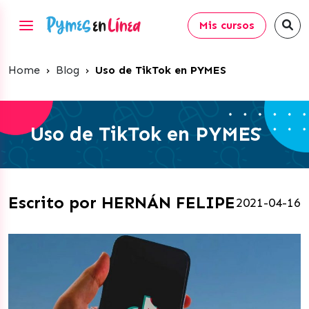
Mis cursos
Home
›
Blog
›
Uso de TikTok en PYMES
Uso de TikTok en PYMES
Escrito por HERNÁN FELIPE
2021-04-16