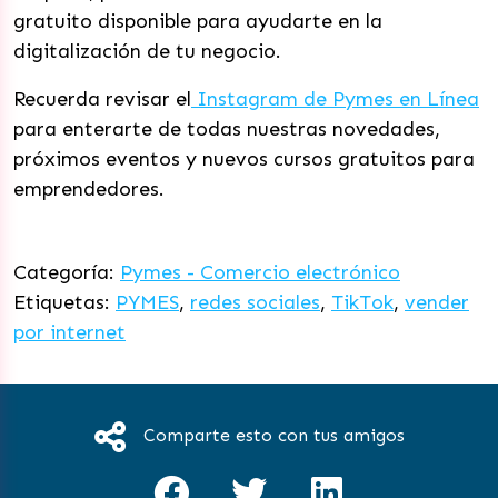
gratuito disponible para ayudarte en la
digitalización de tu negocio.
Recuerda revisar el
Instagram de Pymes en Línea
para enterarte de todas nuestras novedades,
próximos eventos y nuevos cursos gratuitos para
emprendedores.
Categoría:
Pymes - Comercio electrónico
Etiquetas:
PYMES
,
redes sociales
,
TikTok
,
vender
por internet
Comparte esto con tus amigos