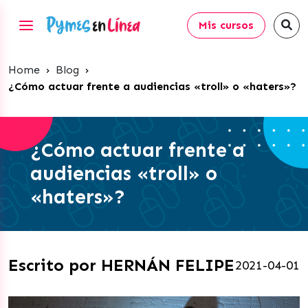
Mis cursos
Home
›
Blog
›
¿Cómo actuar frente a audiencias «troll» o «haters»?
¿Cómo actuar frente a
audiencias «troll» o
«haters»?
Escrito por HERNÁN FELIPE
2021-04-01